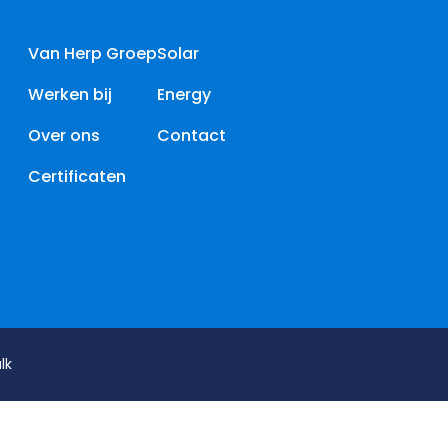
Van Herp Groep
Solar
Werken bij
Energy
Over ons
Contact
Certificaten
lk