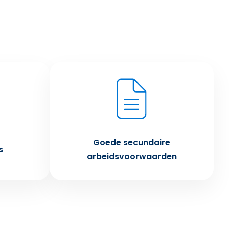
Goede secundaire
s
arbeidsvoorwaarden