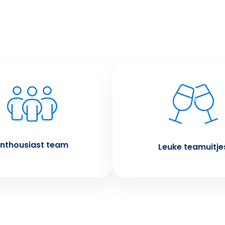
Enthousiast team
Leuke teamuitje