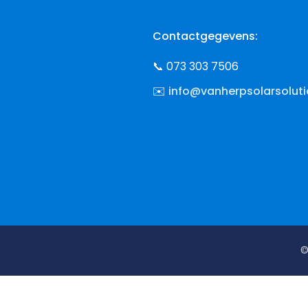
Contactgegevens:
📞 073 303 7506
✉️
info@vanherpsolarsoluti
©