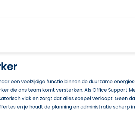
rker
k naar een veelzijdige functie binnen de duurzame energies
r die ons team komt versterken. Als Office Support Medew
atorisch vlak en zorgt dat alles soepel verloopt. Geen d
fertes en je houdt de planning en administratie scherp in 