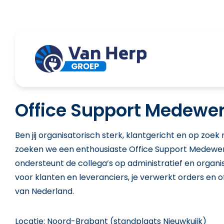
Office Support Medewe
Ben jij organisatorisch sterk, klantgericht en op zoe
zoeken we een enthousiaste Office Support Medewerke
ondersteunt de collega’s op administratief en organis
voor klanten en leveranciers, je verwerkt orders en of
van Nederland.
Locatie: Noord-Brabant (standplaats Nieuwkuijk)