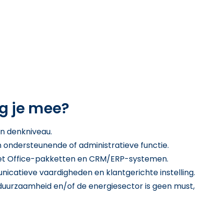
g je mee?
n denkniveau.
n ondersteunende of administratieve functie.
et Office-pakketten en CRM/ERP-systemen.
catieve vaardigheden en klantgerichte instelling.
 duurzaamheid en/of de energiesector is geen must,