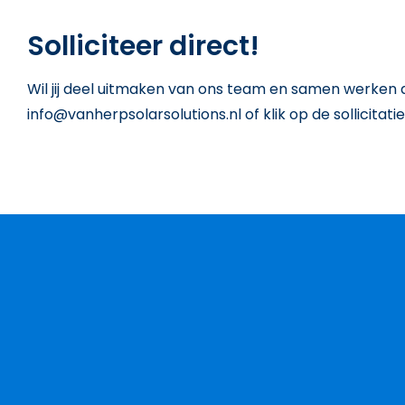
Solliciteer direct!
Wil jij deel uitmaken van ons team en samen werken 
info@vanherpsolarsolutions.nl of klik op de sollicitat